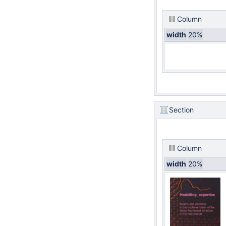
Column
width
20%
Section
Column
width
20%