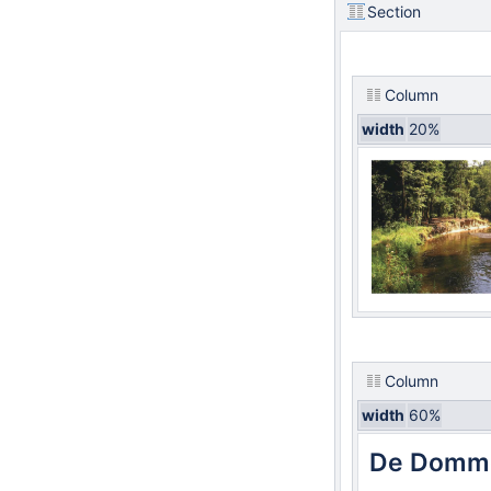
Section
Column
width
20%
Column
width
60%
De Domme