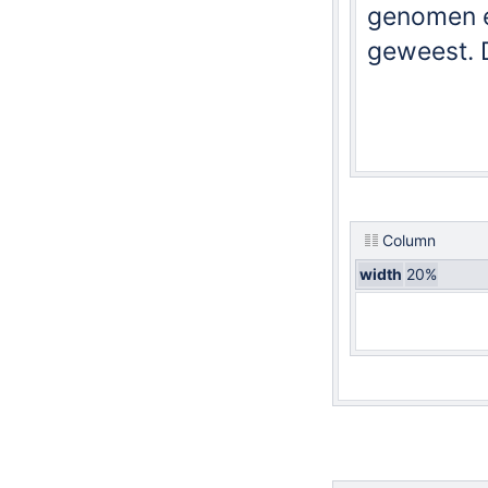
genomen e
geweest. D
Column
width
20%