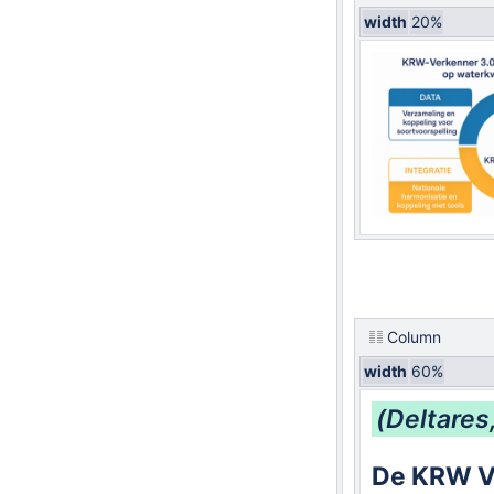
width
20%
Column
width
60%
(Deltares
De KRW V