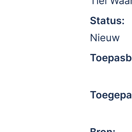
Tiel Waa
Status:
Nieuw
Toepasb
Toegepa
Bron: