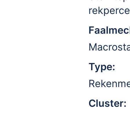
rekperce
Faalmec
Macrostab
Type:
Rekenme
Cluster: