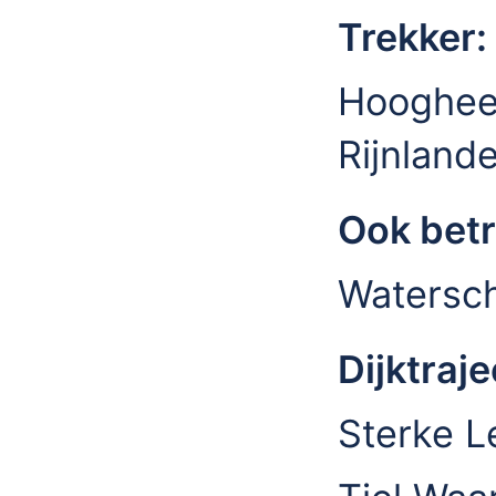
Trekker:
Hooghee
Rijnland
Ook bet
Watersch
Dijktraje
Sterke Le