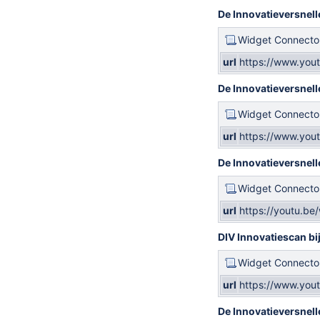
De Innovatieversnell
Widget Connecto
url
https://www.you
De Innovatieversnell
Widget Connecto
url
https://www.yo
De Innovatieversnell
Widget Connecto
url
https://youtu.b
DIV Innovatiescan bij
Widget Connecto
url
https://www.yo
De Innovatieversnelle