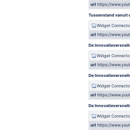
url
https://www.yo
Tussenstand vanuit 
Widget Connecto
url
https://www.you
De Innovatieversnel
Widget Connecto
url
https://www.you
De Innovatieversnelle
Widget Connecto
url
https://www.yo
De Innovatieversnell
Widget Connecto
url
https://www.yo