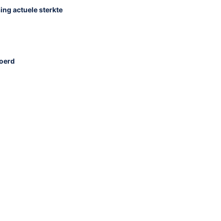
ing actuele sterkte
voerd