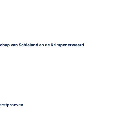
dschap van Schieland en de Krimpenerwaard
barstproeven