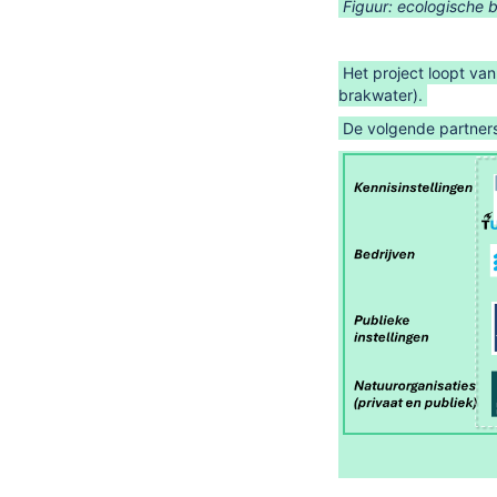
Figuur: ecologische 
Het project loopt va
brakwater).
De volgende partners 