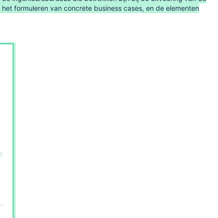
 het formuleren van concrete business cases, en de elementen