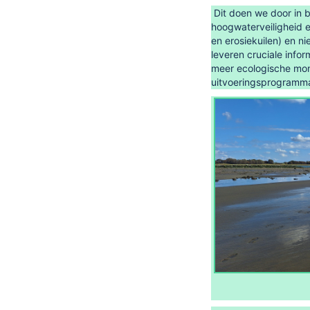
Dit doen we door in 
hoogwaterveiligheid e
en erosiekuilen) en n
leveren cruciale info
meer ecologische mon
uitvoeringsprogramma