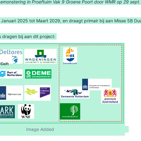
bemonstering in Proeftuim Vak 9 Groene Poort door WMR op 29 sept
n Januari 2025 tot Maart 2029, en draagt primair bij aan Misse 5B Du
dragen bij aan dit project:
Image Added