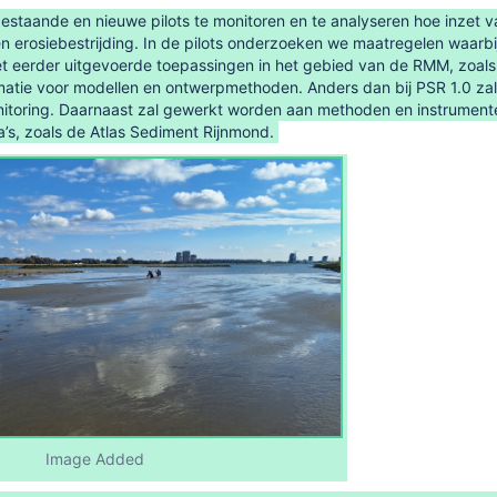
bestaande en nieuwe pilots te monitoren en te analyseren hoe inzet
n erosiebestrijding. In de pilots onderzoeken we maatregelen waarbij 
iet eerder uitgevoerde toepassingen in het gebied van de RMM, zoals
rmatie voor modellen en ontwerpmethoden. Anders dan bij PSR 1.0 zal
itoring. Daarnaast zal gewerkt worden aan methoden en instrument
’s, zoals de Atlas Sediment Rijnmond.
Image Added