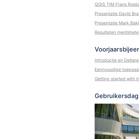
QGIS TIM Frans Roelo
Presentatie Davíd Bra
Presentatie Mark Bak
Resultaten mentimete
Voorjaarsbije
Introductie en Deltare
Eennvoudige toepass
Getting started with t
Gebruikersdag 