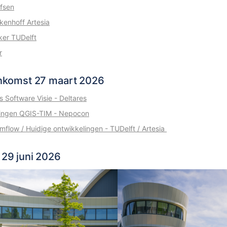
fsen
kenhoff Artesia
ker TUDelft
r
enkomst 27 maart 2026
s Software Visie - Deltares
ingen QGIS-TIM - Nepocon
imflow / Huidige ontwikkelingen - TUDelft / Artesia
29 juni 2026