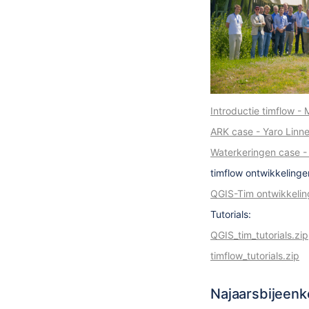
Introductie timflow -
ARK case - Yaro Linn
Waterkeringen case -
timflow ontwikkelinge
QGIS-Tim ontwikkeling
Tutorials:
QGIS_tim_tutorials.zip
timflow_tutorials.zip
Najaarsbijeen