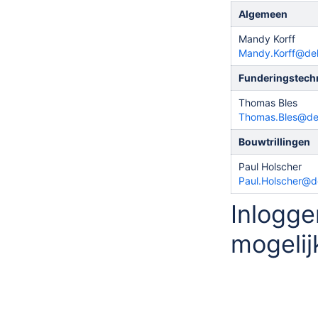
Algemeen
Mandy Korff
Mandy.Korff@delt
Funderingstech
Thomas Bles
Thomas.Bles@del
Bouwtrillingen
Paul Holscher
Paul.Holscher@de
Inlogge
mogelij