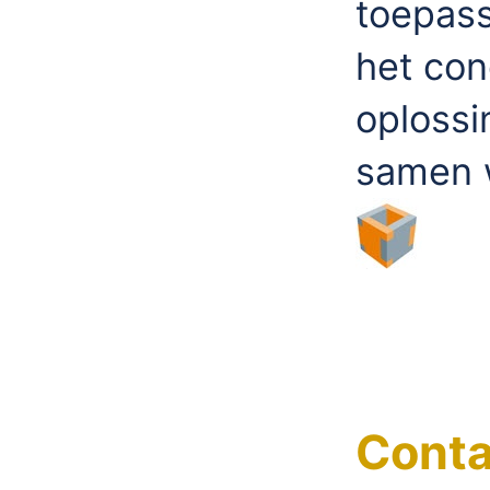
toepass
het con
oplossi
samen w
Conta