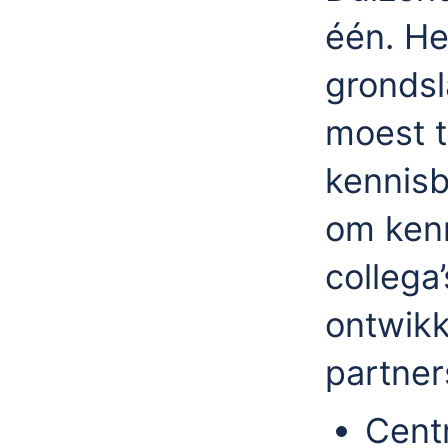
één. He
grondsl
moest t
kennisb
om kenn
collega
ontwikk
partner
Cent