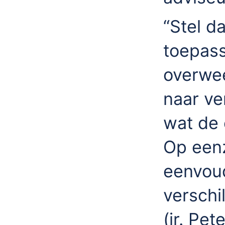
“Stel d
toepas
overwee
naar ver
wat de
Op eenz
eenvoud
verschi
(ir. Pe