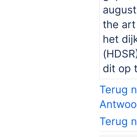
august
the ar
het di
(HDSR)
dit op 
Terug n
Antwoo
Terug 