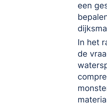
een ges
bepalen
dijksma
In het 
de vraa
watersp
compre
monster
materia