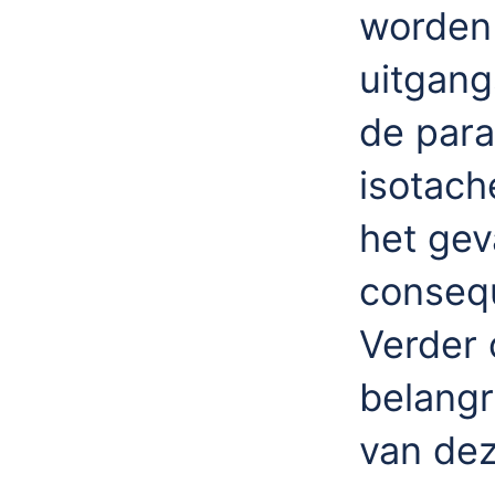
worden 
uitgang
de para
isotach
het gev
consequ
Verder 
belangr
van dez