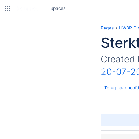
Spaces
Pages
HWBP-DIV 
Sterk
Created
20-07-2
Terug naar hoofd