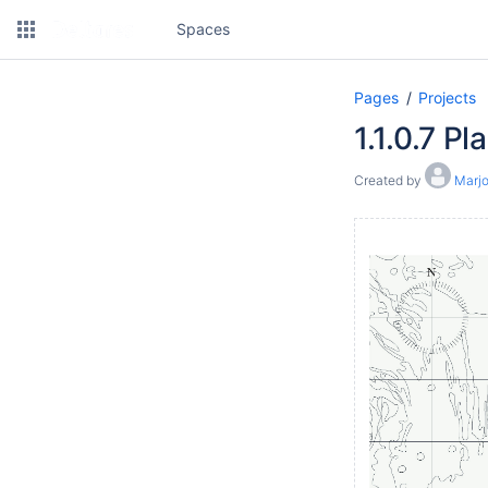
Spaces
Pages
Projects
1.1.0.7 P
Created by
Marjo