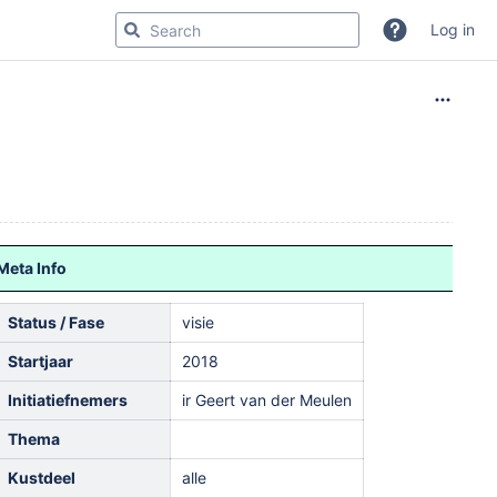
Log in
Meta Info
Status / Fase
visie
Startjaar
2018
Initiatiefnemers
ir Geert van der Meulen
Thema
Kustdeel
alle