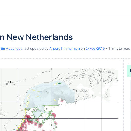
lan New Netherlands
lijn Haasnoot
, last updated by
Anouk Timmerman
on
24-05-2019
1 minute read