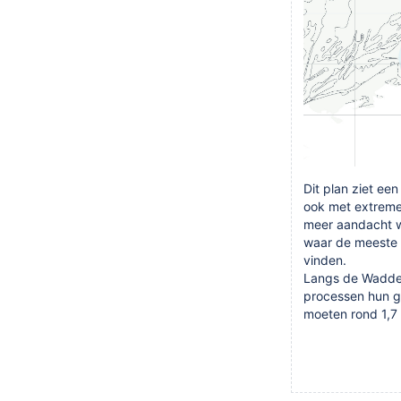
Dit plan ziet ee
ook met extreme
meer aandacht 
waar de meeste 
vinden.
Langs de Wadden 
processen hun ga
moeten rond 1,7 