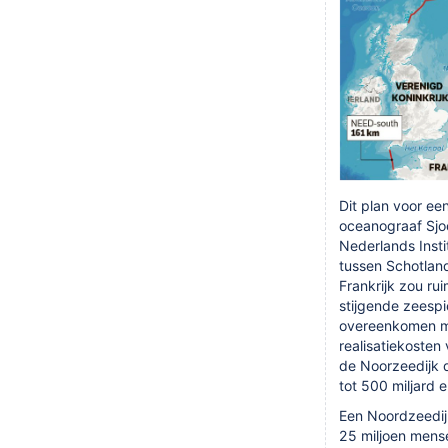
Dit plan voor ee
oceanograaf Sjo
Nederlands Insti
tussen Schotlan
Frankrijk zou r
stijgende zeesp
overeenkomen me
realisatiekosten
de Noorzeedijk 
tot 500 miljard e
Een Noordzeedijk
25 miljoen mens