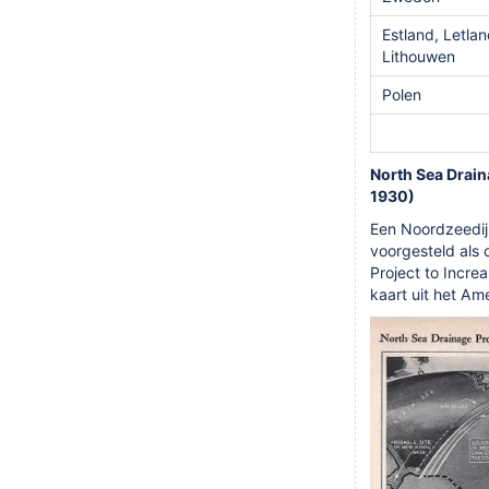
Estland, Letlan
Lithouwen
Polen
North Sea Drain
1930)
Een
Noordzeedijk
voorgesteld als 
Project to Incre
kaart uit het Am