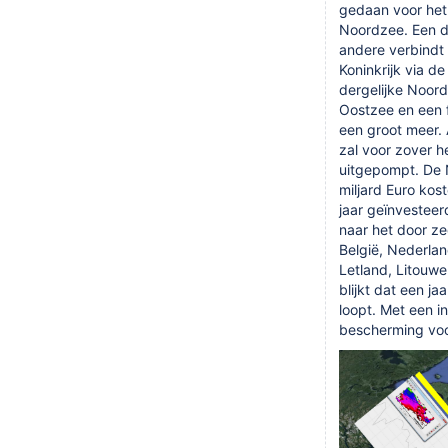
gedaan voor het
Noordzee. Een de
andere verbindt 
Koninkrijk via 
dergelijke Noor
Oostzee en een 
een groot meer. 
zal voor zover 
uitgepompt. De N
miljard Euro kos
jaar geïnvesteerd
naar het door ze
België, Nederlan
Letland, Litouwe
blijkt dat een ja
loopt. Met een i
bescherming vo