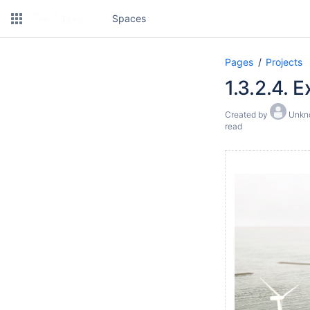
Spaces
Pages
Projects
1.3.2.4. E
Created by
Unkno
read