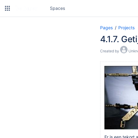
Spaces
Pages
Projects
4.1.7. Ge
Created by
Unkno
Er is een tekor