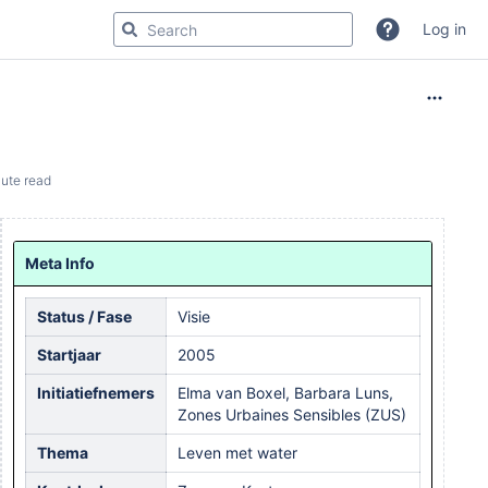
Log in
ute read
Meta Info
Status / Fase
Visie
Startjaar
2005
Initiatiefnemers
Elma van Boxel, Barbara Luns,
Zones Urbaines Sensibles (ZUS)
Thema
Leven met water