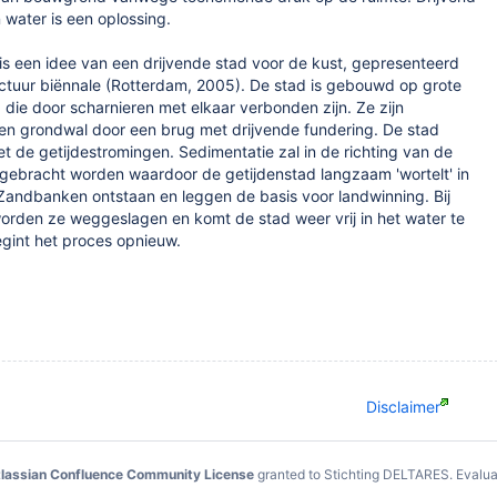
water is een oplossing.
is een idee van een drijvende stad voor de kust, gepresenteerd
ectuur biënnale (Rotterdam, 2005). De stad is gebouwd op grote
 die door scharnieren met elkaar verbonden zijn. Ze zijn
en grondwal door een brug met drijvende fundering. De stad
de getijdestromingen. Sedimentatie zal in de richting van de
gebracht worden waardoor de getijdenstad langzaam 'wortelt' in
Zandbanken ontstaan en leggen de basis voor landwinning. Bij
orden ze weggeslagen en komt de stad weer vrij in het water te
egint het proces opnieuw.
Disclaimer
lassian Confluence Community License
granted to Stichting DELTARES.
Evalua