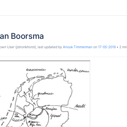
Plan Boorsma
wn User (jstronkhorst)
, last updated by
Anouk Timmerman
on
17-05-2019
2 mi