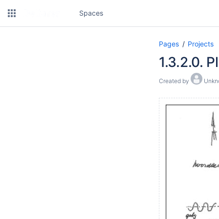
Spaces
Pages
Projects
1.3.2.0. 
Created by
Unkno