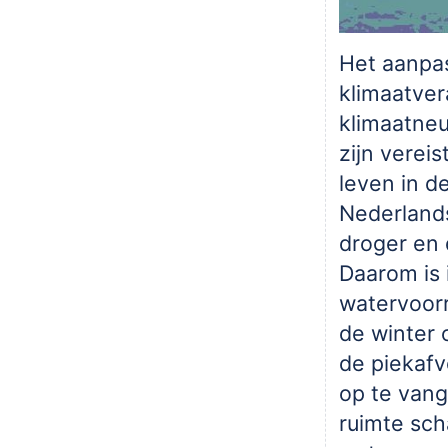
Het aanpa
klimaatver
klimaatneu
zijn verei
leven in d
Nederland
droger en 
Daarom is 
watervoorr
de winter
de piekafv
op te vang
ruimte sch