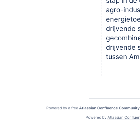
stap in de
agro-indus
energieto
drijvende 
gecombine
drijvende 
tussen Am
Powered by a free
Atlassian Confluence Community
Powered by
Atlassian Conflue