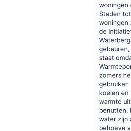
woningen 
Steden tot
woningen z
de initiati
Waterberg
gebeuren, 
staat omdat
Warmtepo
zomers he
gebruiken
koelen en 
warmte uit
benutten. 
water zijn
behoeve v