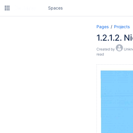
Spaces
Pages
Projects
1.2.1.2. 
Created by
Unkno
read