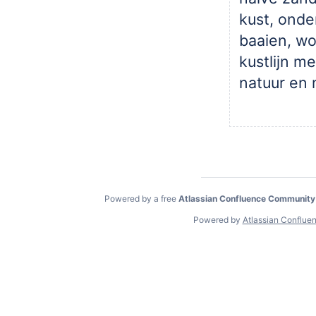
kust, ond
baaien, wo
kustlijn m
natuur en
Powered by a free
Atlassian Confluence Community
Powered by
Atlassian Conflue