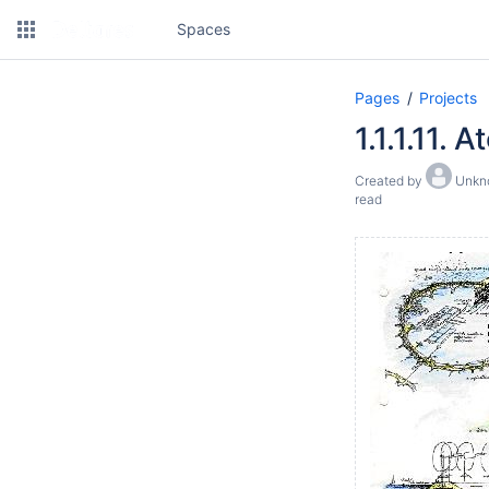
Spaces
Pages
Projects
1.1.1.11. 
Created by
Unkno
read