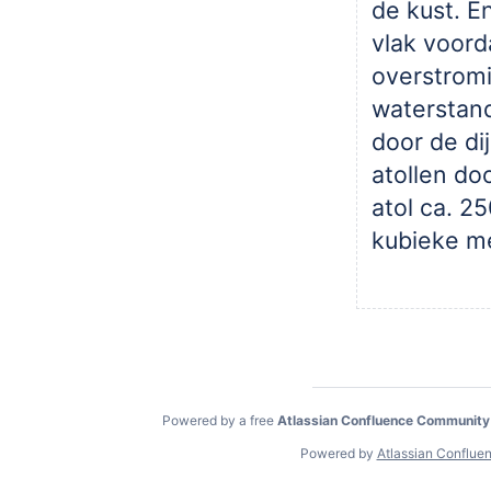
de kust. E
vlak voord
overstromi
waterstan
door de di
atollen do
atol ca. 2
kubieke m
Powered by a free
Atlassian Confluence Community
Powered by
Atlassian Conflue