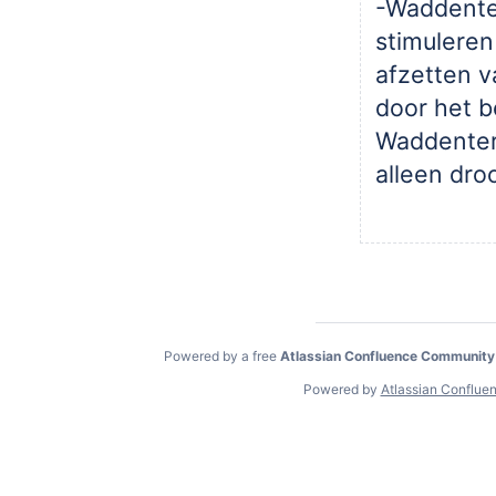
-Waddente
stimuleren
afzetten v
door het 
Waddenter
alleen droo
Powered by a free
Atlassian Confluence Community
Powered by
Atlassian Conflue