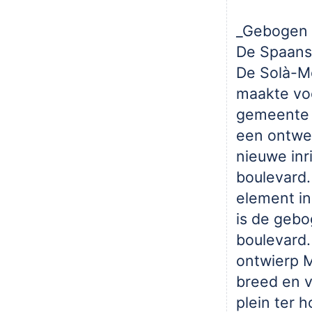
_Gebogen 
De Spaans
De Solà-M
maakte vo
gemeente
een ontwe
nieuwe inr
boulevard.
element in
is de geb
boulevard.
ontwierp 
breed en 
plein ter 