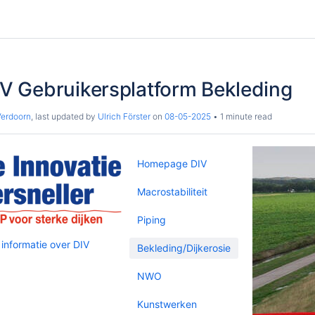
 Gebruikersplatform Bekleding
Verdoorn
, last updated by
Ulrich Förster
on
08-05-2025
1 minute read
Homepage DIV
Macrostabiliteit
Piping
 informatie over DIV
Bekleding/Dijkerosie
NWO
Kunstwerken