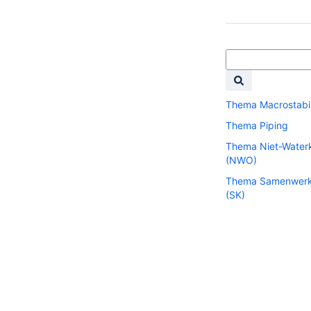
Thema Macrostabili
Thema Piping
Thema Niet-Water
(NWO)
Thema Samenwerk
(SK)