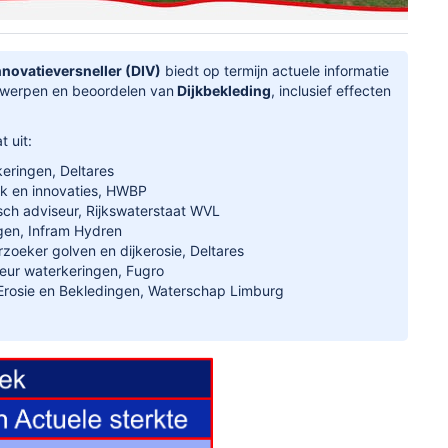
nnovatieversneller (DIV)
biedt op termijn actuele informatie
twerpen en beoordelen van
Dijkbekleding
, inclusief effecten
t uit:
keringen, Deltares
iek en innovaties, HWBP
ch adviseur, Rijkswaterstaat WVL
gen, Infram Hydren
zoeker golven en dijkerosie, Deltares
seur waterkeringen, Fugro
 Erosie en Bekledingen, Waterschap Limburg