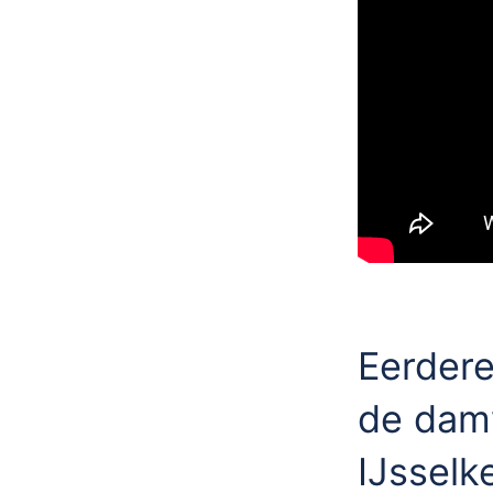
Eerdere
de dam
IJsselk