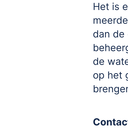
Het is 
meerder
dan de 
beheer
de wate
op het 
brenge
Contac