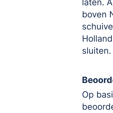
laten. 
boven 
schuiv
Holland
sluiten.
Beoorde
Op basi
beoorde