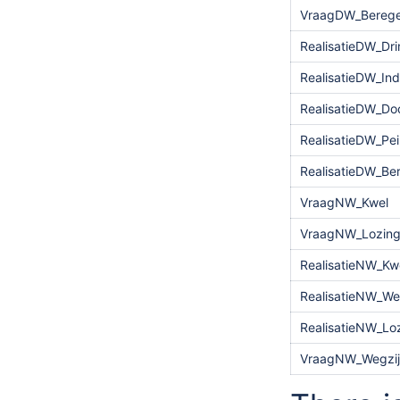
VraagDW_Berege
RealisatieDW_Dr
RealisatieDW_Ind
RealisatieDW_Do
RealisatieDW_Pe
RealisatieDW_Be
VraagNW_Kwel
VraagNW_Lozin
RealisatieNW_Kw
RealisatieNW_We
RealisatieNW_Lo
VraagNW_Wegzij