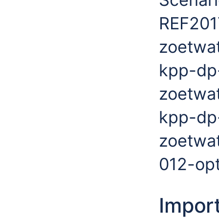
REF201
zoetwa
kpp-dp
zoetwa
kpp-dp
zoetwa
012-opt
Impor