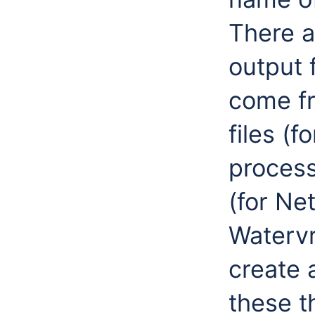
There a
output 
come fr
files (f
process
(for Ne
Watervr
create 
these t