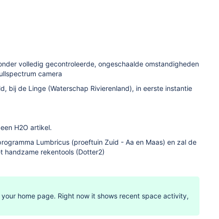
m onder volledig gecontroleerde, ongeschaalde omstandigheden
fullspectrum camera
 bij de Linge (Waterschap Rivierenland), in eerste instantie
 een H2O artikel.
programma Lumbricus (proeftuin Zuid - Aa en Maas) en zal de
t handzame rekentools (Dotter2)
 your home page. Right now it shows recent space activity,