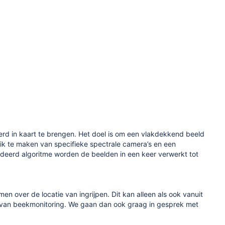
rd in kaart te brengen. Het doel is om een vlakdekkend beeld
uik te maken van specifieke spectrale camera’s en een
deerd algoritme worden de beelden in een keer verwerkt tot
n over de locatie van ingrijpen. Dit kan alleen als ook vanuit
 van beekmonitoring. We gaan dan ook graag in gesprek met