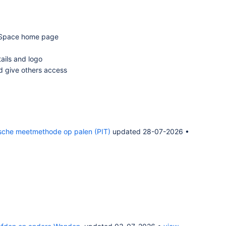
ur Space home page
ails and logo
nd give others access
tische meetmethode op palen (PIT)
updated 28-07-2026