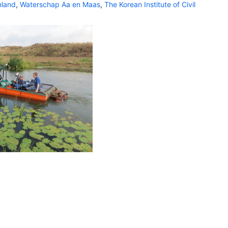
nland
,
Waterschap Aa en Maas
,
The Korean Institute of Civil