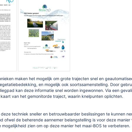
nieken maken het mogelijk om grote trajecten snel en geautomatisee
vegetatiebedekking, en mogelijk ook soortssamenstelling. Door gebr
liegpad kan deze informatie snel worden ingewonnen. Via een gevali
aart van het gemonitorde traject, waarin knelpunten oplichten.
 deze techniek sneller en betrouwbaarder beslissingen te kunnen neme
d ofwel de beherende aannemer belangstelling is voor deze manier
 mogelijkheid zien om op deze manier het maai-BOS te verbeteren.