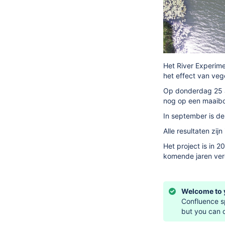
Het River Experim
het effect van ve
Op donderdag 25 au
nog op een maaiboo
In september is de
Alle resultaten zij
Het project is in
komende jaren ver
Welcome to 
Confluence sp
but you can 