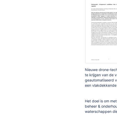
Nieuwe drone-tech
te krijgen van de 
geautomatiseerd v
een vlakdekkende k
Het doel is om met
beheer & onderhou
waterschappen die