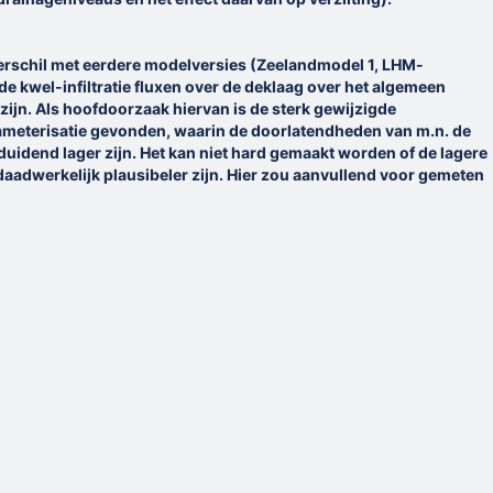
erschil met eerdere modelversies (Zeelandmodel 1, LHM-
 de kwel-infiltratie fluxen over de deklaag over het algemeen
r zijn. Als hoofdoorzaak hiervan is de sterk gewijzigde
eterisatie gevonden, waarin de doorlatendheden van m.n. de
uidend lager zijn. Het kan niet hard gemaakt worden of de lagere
aadwerkelijk plausibeler zijn. Hier zou aanvullend voor gemeten