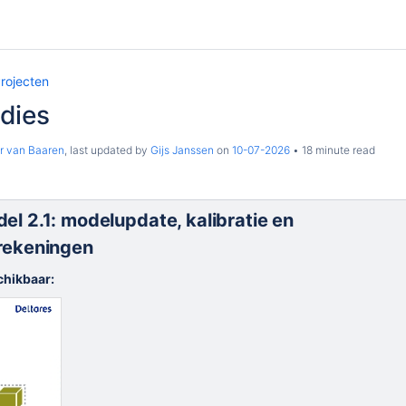
rojecten
dies
r van Baaren
, last updated by
Gijs Janssen
on
10-07-2026
18 minute read
l 2.1: modelupdate, kalibratie en
rekeningen
chikbaar: