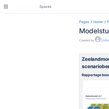
Spaces
Pages
Home
P
Modelstu
Created by
Esthe
Zeelandmode
scenariobe
Rapportage bes