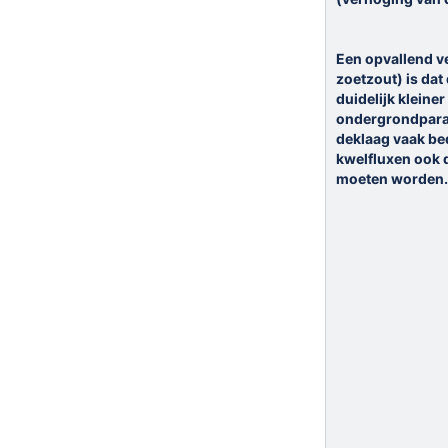
Een opvallend v
zoetzout) is dat
duidelijk kleine
ondergrondparam
deklaag vaak bed
kwelfluxen ook d
moeten worden.