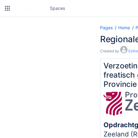
Spaces
Pages
Home
P
Regionale
Created by
Esthe
Verzoetin
freatisch
Provincie
Opdrachtg
Zeeland (R