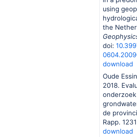
using geop
hydrologic
the Nether
Geophysic
doi:
10.399
0604.200
download
Oude Essink
2018. Eval
onderzoek
grondwater
de provinc
Rapp. 1231
download