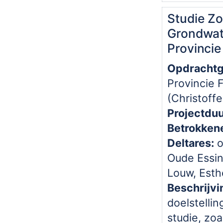
Studie Zo
Grondwat
Provincie
Opdrachtg
Provincie 
(Christoffe
Projectduu
Betrokken
Deltares:
o
Oude Essin
Louw, Esth
Beschrijvi
doelstellin
studie, zoa