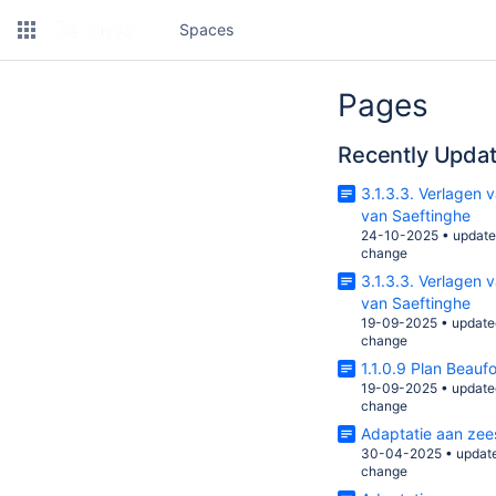
Spaces
Pages
Recently Upda
3.1.3.3. Verlagen
van Saeftinghe
24-10-2025
•
updat
change
3.1.3.3. Verlagen
van Saeftinghe
19-09-2025
•
update
change
1.1.0.9 Plan Beaufo
19-09-2025
•
update
change
Adaptatie aan zees
30-04-2025
•
updat
change