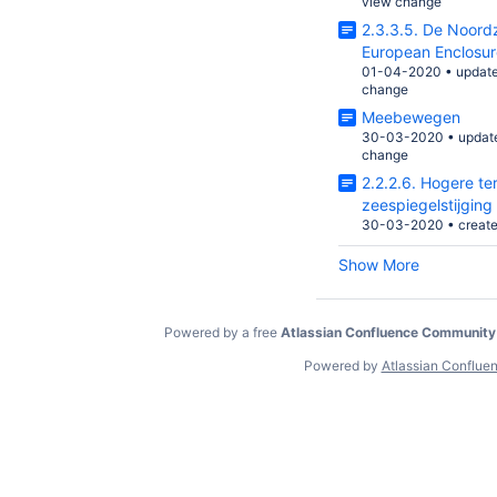
view change
2.3.3.5. De Noordz
European Enclosu
01-04-2020
•
updat
change
Meebewegen
30-03-2020
•
updat
change
2.2.2.6. Hogere t
zeespiegelstijging
30-03-2020
•
creat
Show More
Powered by a free
Atlassian Confluence Community
Powered by
Atlassian Conflue